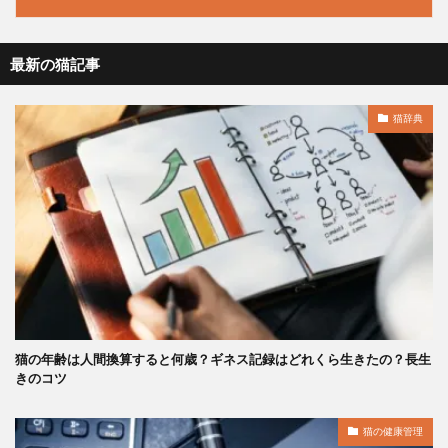
最新の猫記事
猫辞典
猫の年齢は人間換算すると何歳？ギネス記録はどれくら生きたの？長生
きのコツ
猫の健康管理