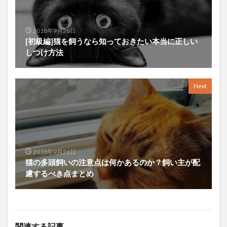
2018年9月26日
[初級編]猫を飼うなら知っておきたい本当に正しい
しつけ方法
Next
2018年9月26日
猫の多頭飼いの注意点は何かあるのか？飼い主が配
慮するべき点まとめ
関連する記事