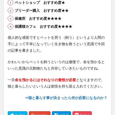
ペットショップ おすすめ度★
ブリーダー購入 おすすめ度★★
保健所 おすすめ度★★★★
保護猫カフェ おすすめ度★★★★
個人的な感覚ですとペットを買う（飼う）というより人間の
手によって不幸になっていく生き物を救うという意識で今回
の記事を書きました。
かわいいからペットを飼うというのは傲慢で、命を預かると
いった意識の元動物たちと共存していきたいものですね。
一旦
命を預かるにはそれなりの覚悟が必要
となりますので、
猫と暮らしたいという人は覚悟を持ち迎え入れてください。
⇒猫と暮らす事が決まったら何が必要になるのか？