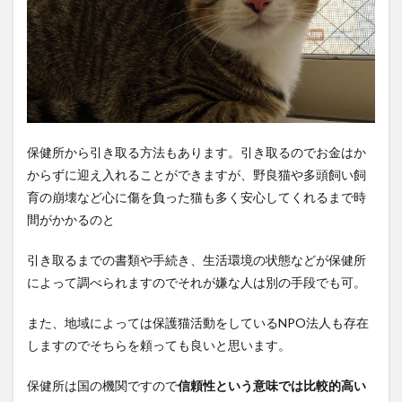
保健所から引き取る方法もあります。引き取るのでお金はか
からずに迎え入れることができますが、野良猫や多頭飼い飼
育の崩壊など心に傷を負った猫も多く安心してくれるまで時
間がかかるのと
引き取るまでの書類や手続き、生活環境の状態などが保健所
によって調べられますのでそれが嫌な人は別の手段でも可。
また、地域によっては保護猫活動をしているNPO法人も存在
しますのでそちらを頼っても良いと思います。
保健所は国の機関ですので
信頼性という意味では比較的高い