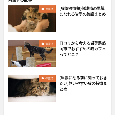
[猫譲渡情報]保護猫の里親
保護猫
になれる岩手の施設まとめ
口コミから考える岩手県盛
保護猫
岡市でおすすめの猫カフェ
ってどこ？
[里親になる前に知っておき
保護猫
たい]飼いやすい猫の特徴ま
とめ