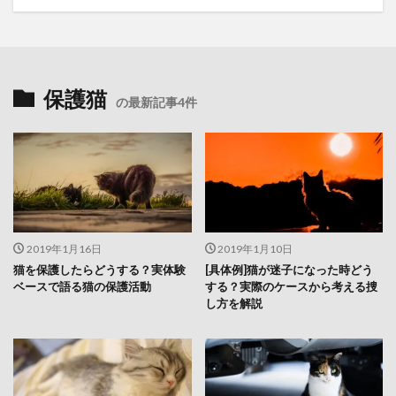
保護猫
の最新記事4件
2019年1月16日
2019年1月10日
猫を保護したらどうする？実体験
[具体例]猫が迷子になった時どう
ベースで語る猫の保護活動
する？実際のケースから考える捜
し方を解説