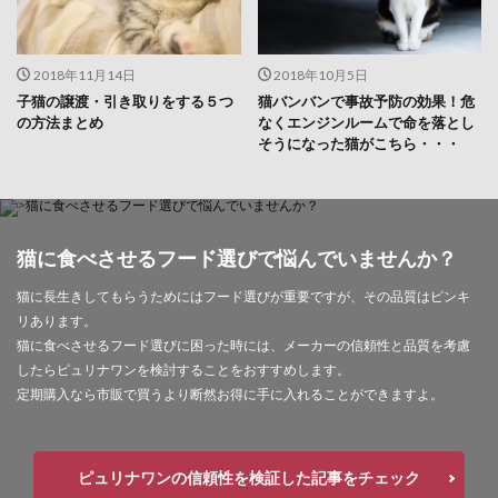
2018年11月14日
2018年10月5日
子猫の譲渡・引き取りをする５つ
猫バンバンで事故予防の効果！危
の方法まとめ
なくエンジンルームで命を落とし
そうになった猫がこちら・・・
猫に食べさせるフード選びで悩んでいませんか？
猫に長生きしてもらうためにはフード選びが重要ですが、その品質はピンキ
リあります。
猫に食べさせるフード選びに困った時には、メーカーの信頼性と品質を考慮
したらピュリナワンを検討することをおすすめします。
定期購入なら市販で買うより断然お得に手に入れることができますよ。
ピュリナワンの信頼性を検証した記事をチェック