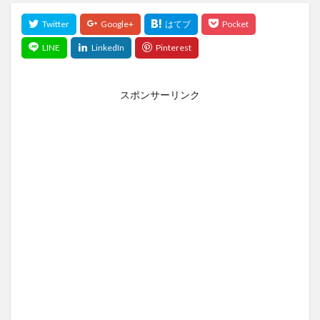
スポンサーリンク