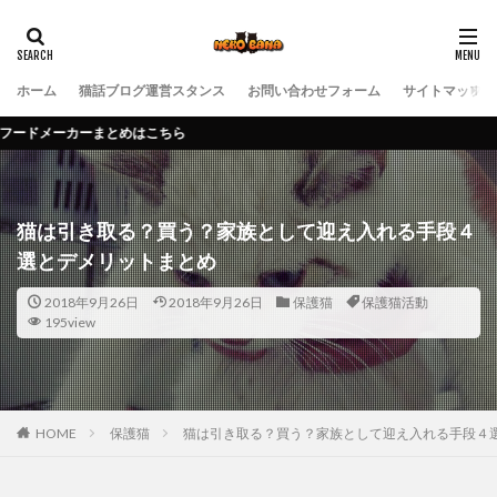
ホーム
猫話ブログ運営スタンス
お問い合わせフォーム
サイトマップ
めはこちら
猫は引き取る？買う？家族として迎え入れる手段４
選とデメリットまとめ
2018年9月26日
2018年9月26日
保護猫
保護猫活動
195view
HOME
保護猫
猫は引き取る？買う？家族として迎え入れる手段４