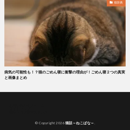
猫辞典
病気の可能性も！？猫のごめん寝に衝撃の理由が！ごめん寝２つの真実
と画像まとめ
お問い合わせフォーム
サイトマップ
猫話ブログ運営スタンス
© Copyright 2026
猫話～ねこばな～
.