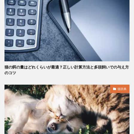
猫の餌の量はどれくらいが最適？正しい計算方法と多頭飼いでの与え方
のコツ
猫辞典