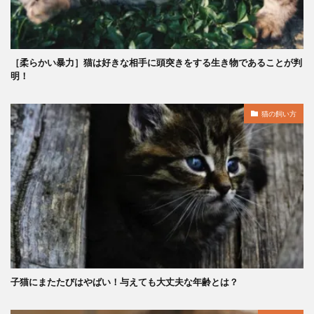
［柔らかい暴力］猫は好きな相手に頭突きをする生き物であることが判
明！
猫の飼い方
子猫にまたたびはやばい！与えても大丈夫な年齢とは？