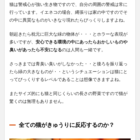
猫は警戒心が強い生き物ですので、自分の周囲の警戒は常に
行っています。イエネコの場合、縄張りは家の中ですのでそ
の中に異質なものがいきなり現れたらびっくりしますよね。
朝起きたら枕元に巨大な緑の物体が・・・とホラーな表現が
多いですが、
安心できる環境の中にあったらおかしいものや
臭いがあったら不安になる
のは人間も一緒です。
さっきまでは青臭い臭いがしなかった・・と後ろを振り返っ
たら緑の大きなものが・・というシチュエーションは猫にと
ってびっくりするレベルであることは想像できますよね。
またサイズ的にも猫と同じくらいの長さの野菜ですので猫が
驚くのは無理もありません。
全ての猫がきゅうりに反応するのか？