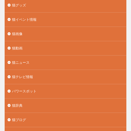
猫グッズ
猫イベント情報
猫画像
猫動画
猫ニュース
猫テレビ情報
パワースポット
猫辞典
猫ブログ