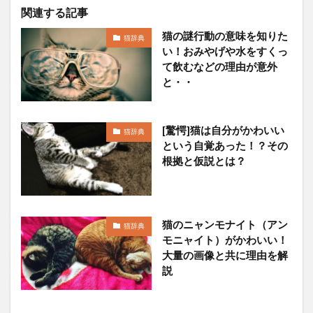
関連する記事
猫の謎行動の意味を知りた
猫辞典
い！おみやげや水をすくっ
て飲むなどの理由が意外
と・・
[驚愕]猫は自分がかわいい
猫辞典
という自覚あった！？その
根拠と仮説とは？
猫のニャンモナイト（アン
猫辞典
モニャイト）がかわいい！
大量の画像と共に理由を解
説