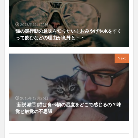
2018年12月25日
猫の謎行動の意味を知りたい！おみやげや水をすく
って飲むなどの理由が意外と・・
Next
2018年12月26日
[新説 猫舌]猫は食べ物の温度をどこで感じるの？味
覚と触覚の不思議