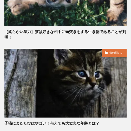
［柔らかい暴力］猫は好きな相手に頭突きをする生き物であることが判
明！
猫の飼い方
子猫にまたたびはやばい！与えても大丈夫な年齢とは？