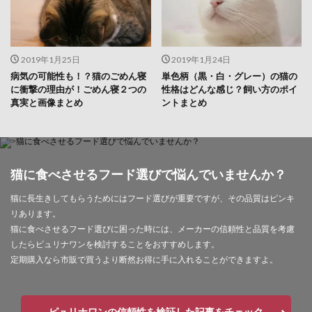
2019年1月25日
2019年1月24日
病気の可能性も！？猫のごめん寝
単色柄（黒・白・グレー）の猫の
に衝撃の理由が！ごめん寝２つの
性格はどんな感じ？飼い方のポイ
真実と画像まとめ
ントまとめ
猫に食べさせるフード選びで悩んでいませんか？
猫に長生きしてもらうためにはフード選びが重要ですが、その品質はピンキ
リあります。
猫に食べさせるフード選びに困った時には、メーカーの信頼性と品質を考慮
したらピュリナワンを検討することをおすすめします。
定期購入なら市販で買うより断然お得に手に入れることができますよ。
ピュリナワンの信頼性を検証した記事をチェック