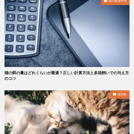
猫の健康管理
猫の餌の量はどれくらいが最適？正しい計算方法と多頭飼いでの与え方
のコツ
猫辞典