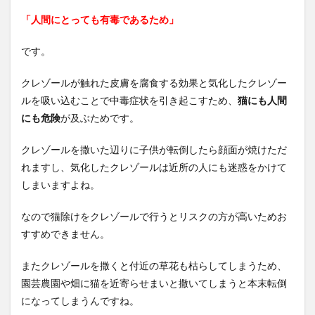
「人間にとっても有毒であるため」
です。
クレゾールが触れた皮膚を腐食する効果と気化したクレゾー
ルを吸い込むことで中毒症状を引き起こすため、
猫にも人間
にも危険
が及ぶためです。
クレゾールを撒いた辺りに子供が転倒したら顔面が焼けただ
れますし、気化したクレゾールは近所の人にも迷惑をかけて
しまいますよね。
なので猫除けをクレゾールで行うとリスクの方が高いためお
すすめできません。
またクレゾールを撒くと付近の草花も枯らしてしまうため、
園芸農園や畑に猫を近寄らせまいと撒いてしまうと本末転倒
になってしまうんですね。