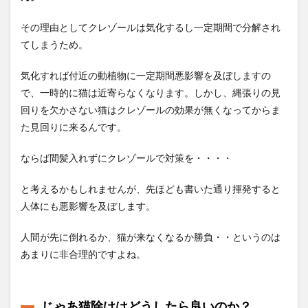
その理由としてクレゾールは気化するし一定期間で分解され
てしまうため。
気化すれば付近の動植物に一定期間悪影響を及ぼしますの
で、一時的に猫は近寄らなくなります。しかし、縄張りの見
回りを欠かさない猫はクレゾールの効果が無くなってからま
た見回りに来るんです。
ならば間髪入れずにクレゾールで対策を・・・・
と考えるかもしれませんが、先ほども書いた通り揮発すると
人体にも悪影響を及ぼします。
人間が先に倒れるか、猫が来なくなるか勝負・・というのは
あまりに非合理的ですよね。
じゃあ猫除けはどうしたら良いのか？