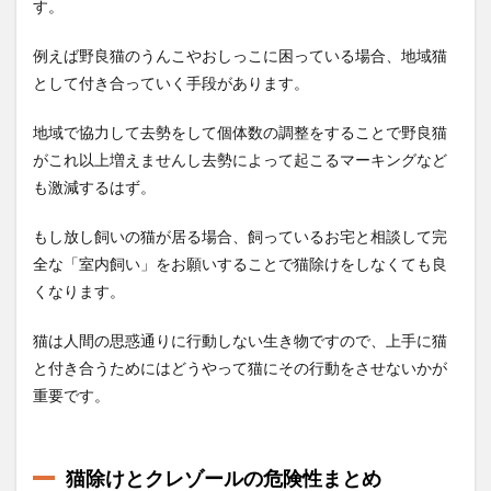
す。
例えば野良猫のうんこやおしっこに困っている場合、地域猫
として付き合っていく手段があります。
地域で協力して去勢をして個体数の調整をすることで野良猫
がこれ以上増えませんし去勢によって起こるマーキングなど
も激減するはず。
もし放し飼いの猫が居る場合、飼っているお宅と相談して完
全な「室内飼い」をお願いすることで猫除けをしなくても良
くなります。
猫は人間の思惑通りに行動しない生き物ですので、上手に猫
と付き合うためにはどうやって猫にその行動をさせないかが
重要です。
猫除けとクレゾールの危険性まとめ