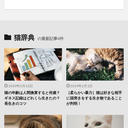
猫辞典
の最新記事4件
2019年2月13日
2019年2月1日
猫の年齢は人間換算すると何歳？
［柔らかい暴力］猫は好きな相手
ギネス記録はどれくら生きたの？
に頭突きをする生き物であること
長生きのコツ
が判明！