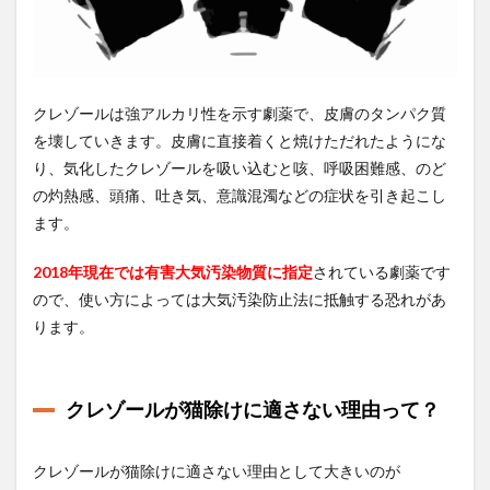
クレゾールは強アルカリ性を示す劇薬で、皮膚のタンパク質
を壊していきます。皮膚に直接着くと焼けただれたようにな
り、気化したクレゾールを吸い込むと咳、呼吸困難感、のど
の灼熱感、頭痛、吐き気、意識混濁などの症状を引き起こし
ます。
2018年現在では有害大気汚染物質に指定
されている劇薬です
ので、使い方によっては大気汚染防止法に抵触する恐れがあ
ります。
クレゾールが猫除けに適さない理由って？
クレゾールが猫除けに適さない理由として大きいのが