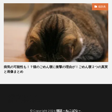
猫辞典
病気の可能性も！？猫のごめん寝に衝撃の理由が！ごめん寝２つの真実
と画像まとめ
お問い合わせフォーム
サイトマップ
猫話ブログ運営スタンス
© Copyright 2026
猫話～ねこばな～
.