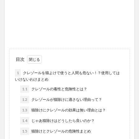
目次
1
クレゾールを猫よけで使うと人間も危ない！？使用しては
いけないわけまとめ
1.1
クレゾールの毒性と危険性とは？
1.2
クレゾールが猫除けに適さない理由って？
1.3
猫除けにクレゾールの効果は無い理由とは？
1.4
じゃあ猫除けはどうしたら良いのか？
1.5
猫除けとクレゾールの危険性まとめ