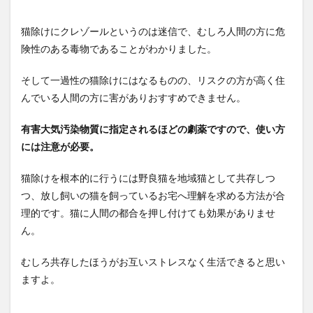
猫除けにクレゾールというのは迷信で、むしろ人間の方に危
険性のある毒物であることがわかりました。
そして一過性の猫除けにはなるものの、リスクの方が高く住
んでいる人間の方に害がありおすすめできません。
有害大気汚染物質に指定されるほどの劇薬ですので、使い方
には注意が必要。
猫除けを根本的に行うには野良猫を地域猫として共存しつ
つ、放し飼いの猫を飼っているお宅へ理解を求める方法が合
理的です。猫に人間の都合を押し付けても効果がありませ
ん。
むしろ共存したほうがお互いストレスなく生活できると思い
ますよ。