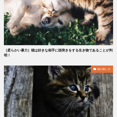
［柔らかい暴力］猫は好きな相手に頭突きをする生き物であることが判
明！
猫の飼い方