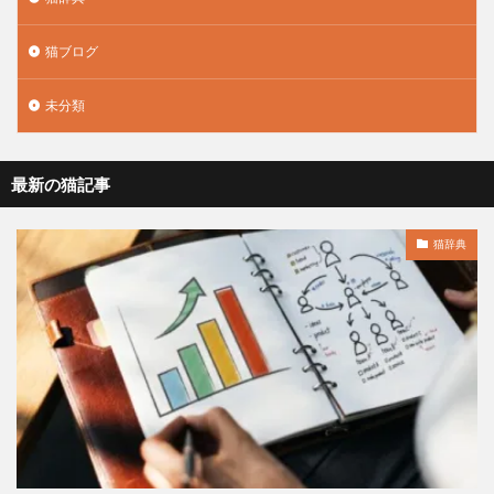
猫ブログ
未分類
最新の猫記事
猫辞典