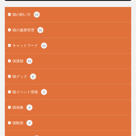
猫の飼い方
52
猫の健康管理
30
キャットフード
16
保護猫
10
猫グッズ
8
猫イベント情報
3
猫画像
4
猫動画
9