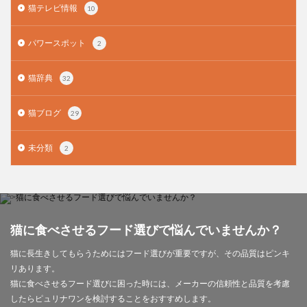
猫テレビ情報
10
パワースポット
2
猫辞典
32
猫ブログ
29
未分類
2
猫に食べさせるフード選びで悩んでいませんか？
猫に長生きしてもらうためにはフード選びが重要ですが、その品質はピンキ
リあります。
猫に食べさせるフード選びに困った時には、メーカーの信頼性と品質を考慮
したらピュリナワンを検討することをおすすめします。