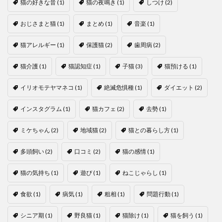
猫の好きな音
(1)
猫の夜鳴き
(1)
しつけ
(2)
おじさまと猫
(1)
まとめ
(1)
音楽
(1)
猫アレルギー
(1)
保護猫
(2)
歯周病
(2)
猫介護
(1)
猫認知症
(1)
子猫
(3)
猫預ける
(1)
イリオモテヤマネコ
(1)
絶滅危惧種
(1)
ダイエット
(2)
インスタグラム
(1)
猫カフェ
(2)
去勢
(1)
ミケちゃん
(2)
地域猫
(2)
猫との暮らし方
(1)
多頭飼い
(2)
口コミ
(2)
猫の感情
(1)
猫の気持ち
(1)
遊び
(1)
ねこじゃらし
(1)
食欲
(1)
病気
(1)
粗相
(1)
問題行動
(1)
シニア期
(1)
野良猫
(1)
猫除け
(1)
猫を飼う
(1)