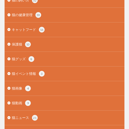
猫の飼い方
52
猫の健康管理
30
キャットフード
16
保護猫
10
猫グッズ
8
猫イベント情報
3
猫画像
4
猫動画
9
猫ニュース
21