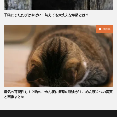
子猫にまたたびはやばい！与えても大丈夫な年齢とは？
猫辞典
病気の可能性も！？猫のごめん寝に衝撃の理由が！ごめん寝２つの真実
と画像まとめ