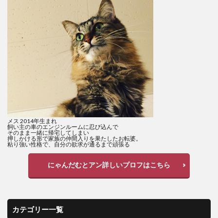
メス 2014年生まれ
飼い主の車のエンジンルームに忍び込んで
そのまま一緒に帰宅してしまい
押しかける形で家族の仲間入りを果たしたお転婆。
粘り強い性格で、自分の欲求が通るまで頑張る
にゃんだむとアン詳しいプロフはこちら
カテゴリー一覧