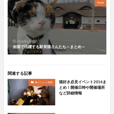
Next
2016年6月15日
全国で活躍する駅長猫さんたち～まとめ～
関連する記事
猫好き必見イベント2016ま
猫イベント情報
とめ！開催日時や開催場所
など詳細情報