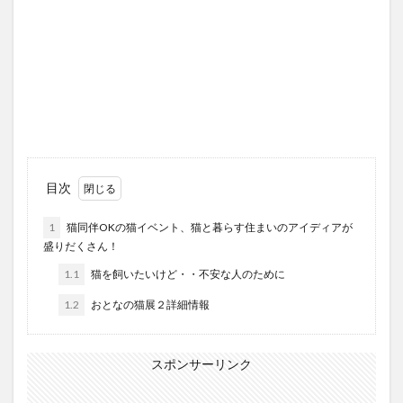
目次
1
猫同伴OKの猫イベント、猫と暮らす住まいのアイディアが
盛りだくさん！
1.1
猫を飼いたいけど・・不安な人のために
1.2
おとなの猫展２詳細情報
スポンサーリンク