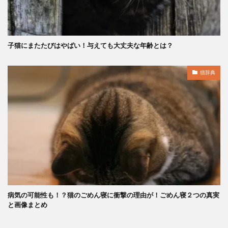
子猫にまたたびはやばい！与えても大丈夫な年齢とは？
猫辞典
病気の可能性も！？猫のごめん寝に衝撃の理由が！ごめん寝２つの真実
と画像まとめ