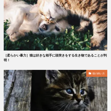
［柔らかい暴力］猫は好きな相手に頭突きをする生き物であることが判
明！
猫の飼い方