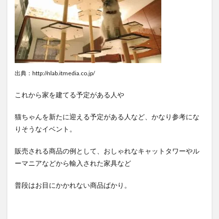
出典：http://nlab.itmedia.co.jp/
これから家を建てる予定がある人や
猫ちゃんを新たに迎える予定がある人など、かなり参考にな
りそうなイベント。
販売される商品の例として、おしゃれなキャットタワーやル
ーマニアなどから輸入された家具など
普段はお目にかかれない商品ばかり。