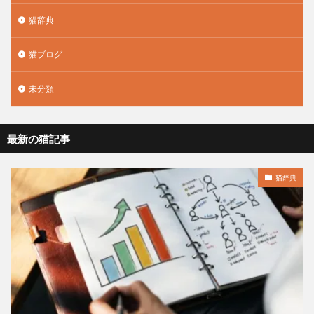
猫辞典
猫ブログ
未分類
最新の猫記事
猫辞典