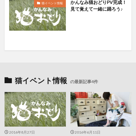
かんなみ猫おどりPV完成！
猫イベント情報
見て覚えて一緒に踊ろう♪
猫イベント情報
の最新記事4件
2016年8月27日
2016年6月11日