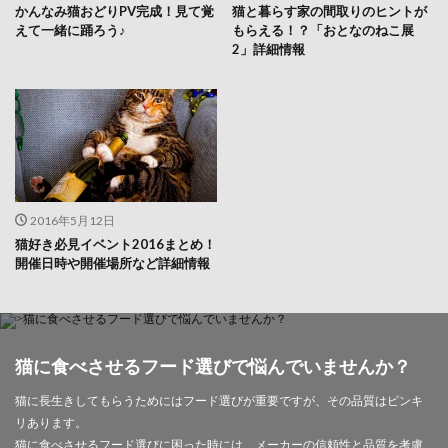
かんなみ猫おどりPV完成！見て覚
猫と暮らす家の間取りのヒントが
えて一緒に踊ろう♪
もらえる！？「おとなのねこ展
2」詳細情報
2016年5月12日
猫好き必見イベント2016まとめ！
開催日時や開催場所など詳細情報
猫に食べさせるフード選びで悩んでいませんか？
猫に長生きしてもらうためにはフード選びが重要ですが、その品質はピンキ
リあります。
猫に食べさせるフード選びに困った時には、メーカーの信頼性と品質を考慮