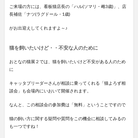
ご来場の方には、看板猫店長の「ハル(ソマリ・雌3歳)」、店
長補佐「ナツ(ラグドール・1歳)
がお出迎えしてくれますよ～♪
猫を飼いたいけど・・不安な人のために
おとなの猫展２では、猫を飼いたいけど不安がある人のため
に
キャッタブリーダーさんが相談に乗ってくれる「猫よろず相
談会」も会場内にいおいて開催されます。
なんと、この相談会の参加費は「無料」ということですので
猫の飼い方に関する疑問や質問をこの機会に相談してみるの
も一つですね！