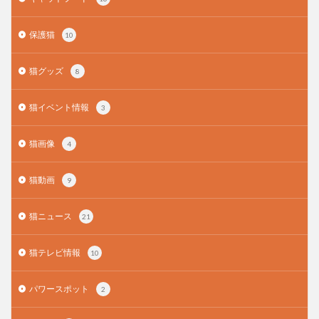
保護猫
10
猫グッズ
8
猫イベント情報
3
猫画像
4
猫動画
9
猫ニュース
21
猫テレビ情報
10
パワースポット
2