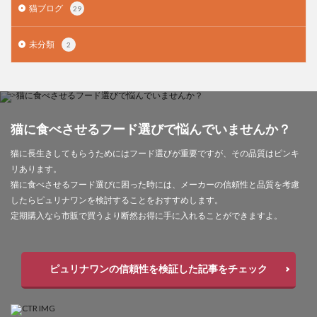
猫ブログ
29
未分類
2
猫に食べさせるフード選びで悩んでいませんか？
猫に長生きしてもらうためにはフード選びが重要ですが、その品質はピンキ
リあります。
猫に食べさせるフード選びに困った時には、メーカーの信頼性と品質を考慮
したらピュリナワンを検討することをおすすめします。
定期購入なら市販で買うより断然お得に手に入れることができますよ。
ピュリナワンの信頼性を検証した記事をチェック