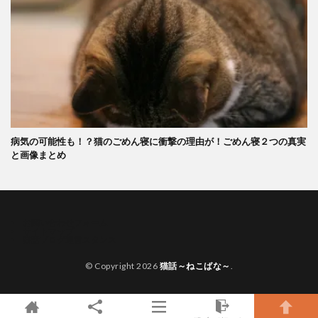
病気の可能性も！？猫のごめん寝に衝撃の理由が！ごめん寝２つの真実
と画像まとめ
お問い合わせフォーム
サイトマップ
猫話ブログ運営スタンス
© Copyright 2026
猫話～ねこばな～
.