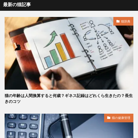
最新の猫記事
猫辞典
猫の年齢は人間換算すると何歳？ギネス記録はどれくら生きたの？長生
きのコツ
猫の健康管理