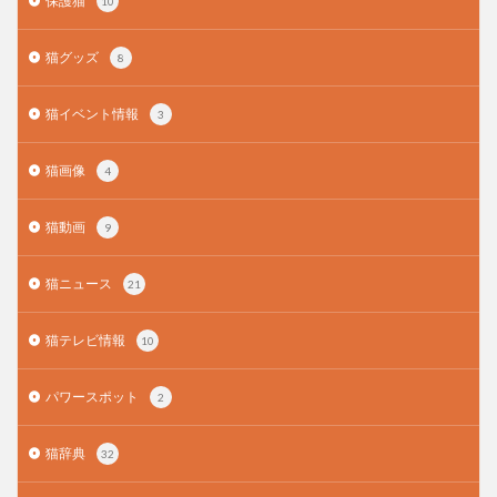
保護猫
10
猫グッズ
8
猫イベント情報
3
猫画像
4
猫動画
9
猫ニュース
21
猫テレビ情報
10
パワースポット
2
猫辞典
32