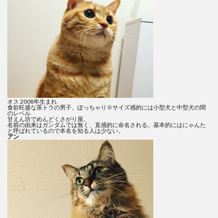
オス 2008年生まれ
食欲旺盛な茶トラの男子。ぽっちゃり※サイズ感的には小型犬と中型犬の間
のレベル
甘えん坊でめんどくさがり屋。
名前の由来はガンダムでは無く、直感的に命名される。基本的にはにゃんた
と呼ばれているので本名を知る人は少ない。
アン