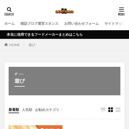
ホーム
猫話ブログ運営スタンス
お問い合わせフォーム
サイトマップ
信用できるフードメーカーまとめはこちら
HOME
遊び
TAG
遊び
新着順
人気順
お勧めカテゴリ
アン
猫テレビ情報
猫の健康管理