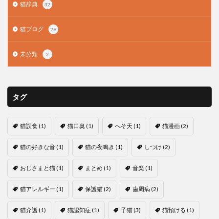
猫辞典
32
猫ブログ
29
未分類
2
タグ
猫誤食
(1)
猫口臭
(1)
へそ天
(1)
猫漫画
(2)
猫の好きな音
(1)
猫の夜鳴き
(1)
しつけ
(2)
おじさまと猫
(1)
まとめ
(1)
音楽
(1)
猫アレルギー
(1)
保護猫
(2)
歯周病
(2)
猫介護
(1)
猫認知症
(1)
子猫
(3)
猫預ける
(1)