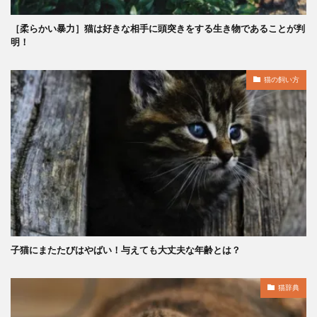
［柔らかい暴力］猫は好きな相手に頭突きをする生き物であることが判
明！
猫の飼い方
子猫にまたたびはやばい！与えても大丈夫な年齢とは？
猫辞典