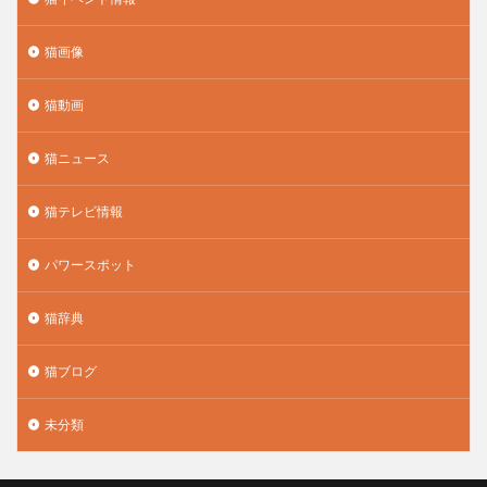
猫画像
猫動画
猫ニュース
猫テレビ情報
パワースポット
猫辞典
猫ブログ
未分類