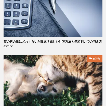
猫の餌の量はどれくらいが最適？正しい計算方法と多頭飼いでの与え方
のコツ
猫辞典